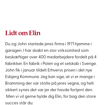
Lidt om Elin
Du og John startede jeres firma i 1971 hjemme i
garagen.
I har skabt en stor virksomhed som
beskæftiger over 400 medarbejdere fordelt på 4
fabrikker. En fabrik i Polen og et selskab i Sverige.
John fik i januar tildelt
Erhvervs prisen
i det nye
Esbjerg Kommune.
Jeg kan sige, at vi er mange i
Bramming der var stolte på jeres vegne, og helt
sikkert synes det var jer der havde fortjent den.
Men vi vil gerne hylde dig Elin, for bag den store
succes står du: